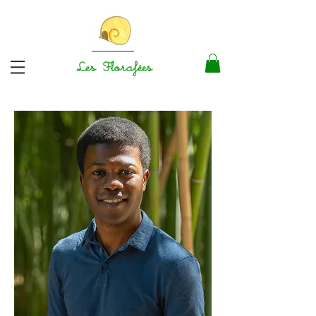
Les Florafées