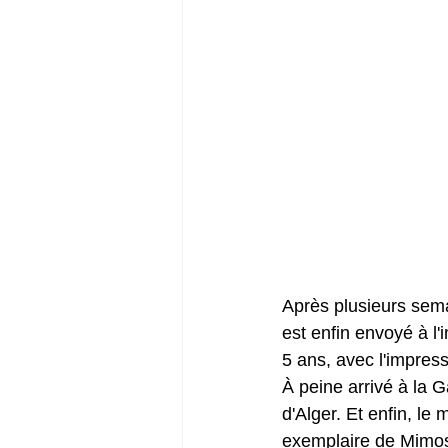
Après plusieurs sema
est enfin envoyé à l'
5 ans, avec l'impres
À peine arrivé à la G
d'Alger. Et enfin, le
exemplaire de Mimosag