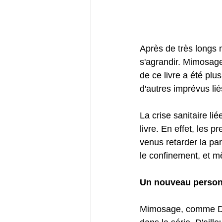
Après de très longs m
s'agrandir. Mimosage,
de ce livre a été pl
d'autres imprévus lié
La crise sanitaire li
livre. En effet, les 
venus retarder la paru
le confinement, et mê
Un nouveau person
Mimosage, comme Diph