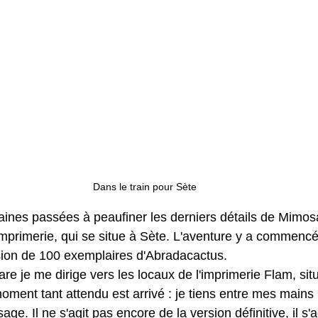
Dans le train pour Sète
ines passées à peaufiner les derniers détails de Mimosag
imprimerie, qui se situe à Sète. L'aventure y a commencé 
sion de 100 exemplaires d'Abradacactus.
are je me dirige vers les locaux de l'imprimerie Flam, sit
 moment tant attendu est arrivé : je tiens entre mes mains 
e. Il ne s'agit pas encore de la version définitive, il s'a