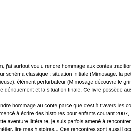
 j'ai surtout voulu rendre hommage aux contes traditionn
r schéma classique : situation initiale (Mimosage, la peti
urieuse), élément perturbateur (Mimosage découvre le gri
le dénouement et la situation finale. Ce livre possède au
 rendre hommage au conte parce que c'est à travers les c
mmencé à écrire des histoires pour enfants courant 2007,
tte aventure littéraire, je suis parfois amené à rencontre
tier, lire mes histoires... Ces rencontres sont aussi l'o