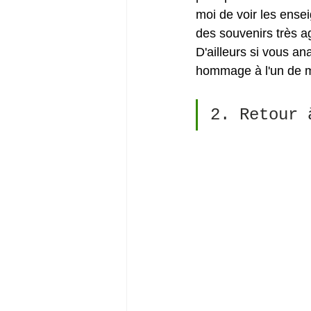
moi de voir les ense
des souvenirs très a
D'ailleurs si vous an
hommage à l'un de me
2. Retour 