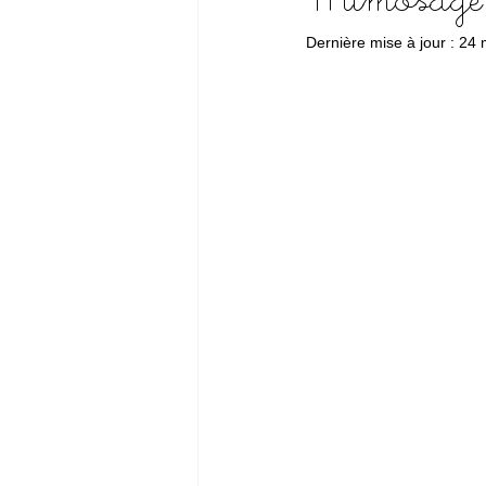
Mimosage
Dernière mise à jour :
24 