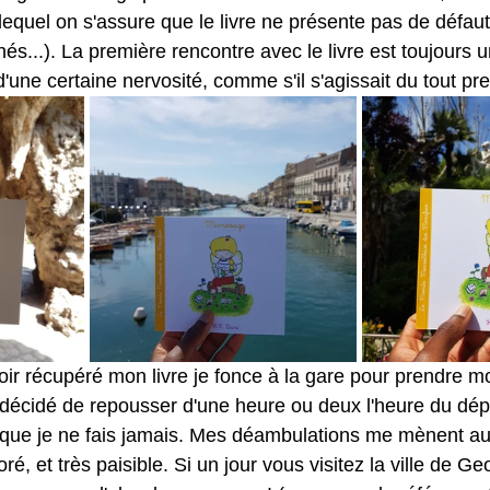
 lequel on s'assure que le livre ne présente pas de défaut
nés...). La première rencontre avec le livre est toujours
une certaine nervosité, comme s'il s'agissait du tout prem
ir récupéré mon livre je fonce à la gare pour prendre mon
ai décidé de repousser d'une heure ou deux l'heure du dépa
ose que je ne fais jamais. Mes déambulations me mènent a
oré, et très paisible. Si un jour vous visitez la ville de 