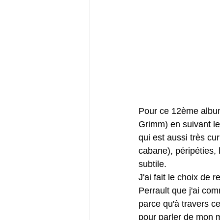
Pour ce 12ème album,
Grimm) en suivant leu
qui est aussi très c
cabane), péripéties, 
subtile.
J'ai fait le choix de
Perrault que j'ai co
parce qu'à travers ce
pour parler de mon mé