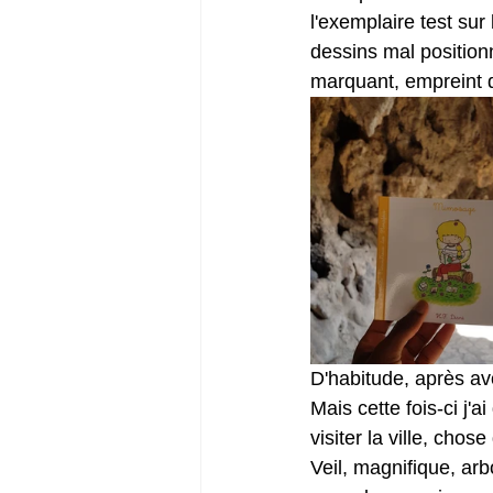
l'exemplaire test sur
dessins mal position
marquant, empreint d'
D'habitude, après avo
Mais cette fois-ci j'
visiter la ville, ch
Veil, magnifique, arb