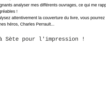
ignants analyser mes différents ouvrages, ce qui me rapp
gréables !
alysez attentivement la couverture du livre, vous pourrez 
s héros, Charles Perrault...
à Sète pour l'impression !