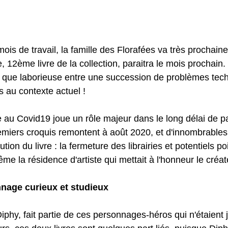
ois de travail, la famille des Florafées va très prochain
 12ème livre de la collection, paraitra le mois prochain. 
us que laborieuse entre une succession de problèmes tech
s au contexte actuel !
ée au Covid19 joue un rôle majeur dans le long délai de p
premiers croquis remontent à août 2020, et d'innombrable
tion du livre : la fermeture des librairies et potentiels po
me la résidence d'artiste qui mettait à l'honneur le créate
nage curieux et studieux
y, fait partie de ces personnages-héros qui n'étaient 