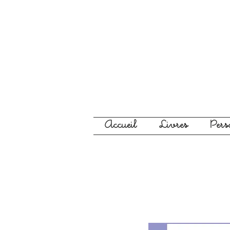
Accueil
Livres
Per