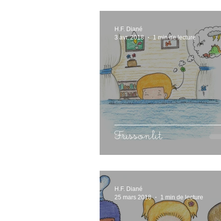
H.F. Diané
3 avr. 2018
1 min de lecture
Frissonlit
H.F. Diané
25 mars 2018
1 min de lecture